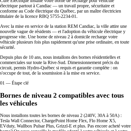
Cure Électrique installe votre borne de recharge pour véhicule
électrique partout à Candiac — un travail propre, sécuritaire et
conforme au Code électrique du Québec, par un maître électricien
titulaire de la licence RBQ 5755-2234-01.
Avec la mise en service de la station REM Candiac, la ville attire une
nouvelle vague de résidents — et l'adoption du véhicule électrique y
progresse vite. Une borne de niveau 2 à domicile recharge votre
véhicule plusieurs fois plus rapidement qu'une prise ordinaire, en toute
sécurité.
Depuis plus de 10 ans, nous installons des bornes résidentielles et
commerciales sur toute la Rive-Sud. Dimensionnement précis du
circuit, permis Hydro-Québec si requis et garantie complète : on
s'occupe de tout, de la soumission à la mise en service.
01
—
Étape clé
Bornes de niveau 2 compatibles avec tous
les véhicules
Nous installons toutes les bornes de niveau 2 (240V, 30A à 50A) :
Tesla Wall Connector, ChargePoint Home Flex, Flo Home X5,
EVduty, Wallbox Pulsar Plus, Grizzl-E et plus. Pas encore acheté votre