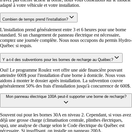
adapté à votre véhicule et votre installation.
Combien de temps prend l'installation?
L'installation prend généralement entre 3 et 6 heures pour une borne
standard. Si un changement de panneau électrique est nécessaire,
comptez une journée complète. Nous nous occupons du permis Hydro-
Québec si requis.
Y a-t-il des subventions pour les bornes de recharge au Québec?
Oui! Le programme Roulez vert offre une aide financière pouvant
atteindre 600$ pour l'installation d'une borne à domicile. Nous vous
aidons à monter le dossier après installation. La subvention couvre
généralement 50% des frais d'installation jusqu'à concurrence de 600$.
Mon panneau électrique 100A peut-il supporter une borne de recharge?
Souvent oui pour les bornes 30A en niveau 2. Cependant, si vous avez
déjà une grosse charge (climatisation centrale, plinthes électriques,
spa), une analyse de charge selon le Code électrique du Québec est
nécessaire. Si insuffisant, on installe un panneau 200A.