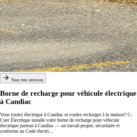
Tous nos services
Borne de recharge pour véhicule électrique
à Candiac
Vous roulez électrique à Candiac et voulez recharger à la maison? C-
Cure Électrique installe votre borne de recharge pour véhicule
électrique partout à Candiac — un travail propre, sécuritaire et
conforme au Code électri
…