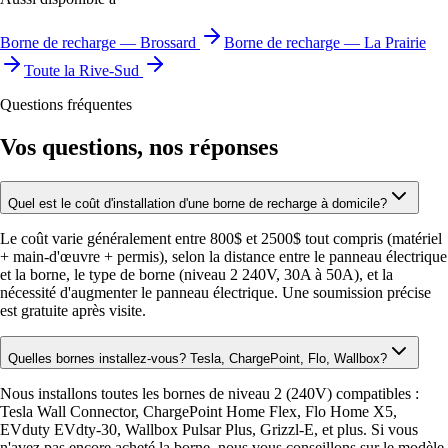
Borne de recharge — Brossard
Borne de recharge — La Prairie
Toute la Rive-Sud
Questions fréquentes
Vos questions, nos réponses
Quel est le coût d'installation d'une borne de recharge à domicile?
Le coût varie généralement entre 800$ et 2500$ tout compris (matériel
+ main-d'œuvre + permis), selon la distance entre le panneau électrique
et la borne, le type de borne (niveau 2 240V, 30A à 50A), et la
nécessité d'augmenter le panneau électrique. Une soumission précise
est gratuite après visite.
Quelles bornes installez-vous? Tesla, ChargePoint, Flo, Wallbox?
Nous installons toutes les bornes de niveau 2 (240V) compatibles :
Tesla Wall Connector, ChargePoint Home Flex, Flo Home X5,
EVduty EVdty-30, Wallbox Pulsar Plus, Grizzl-E, et plus. Si vous
n'avez pas encore acheté la borne, nous vous conseillons sur le modèle