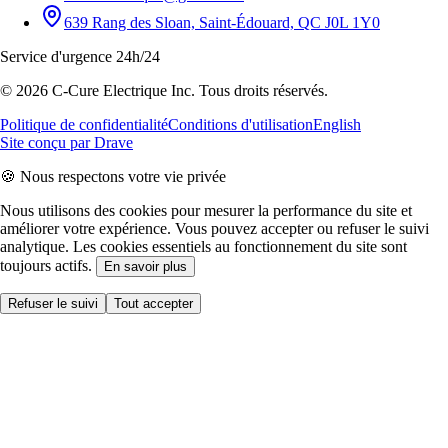
639 Rang des Sloan, Saint-Édouard, QC J0L 1Y0
Service d'urgence 24h/24
©
2026
C-Cure Electrique Inc.
Tous droits réservés.
Politique de confidentialité
Conditions d'utilisation
English
Site conçu par Drave
🍪
Nous respectons votre vie privée
Nous utilisons des cookies pour mesurer la performance du site et
améliorer votre expérience. Vous pouvez accepter ou refuser le suivi
analytique. Les cookies essentiels au fonctionnement du site sont
toujours actifs.
En savoir plus
Refuser le suivi
Tout accepter