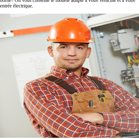
borne? On vous conseille le modèle adapté à votre véhicule et à votre
entrée électrique.