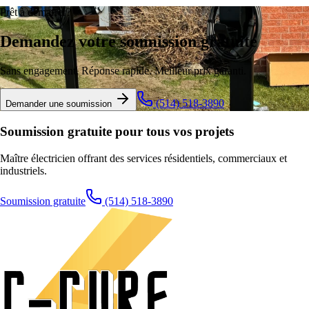
Prêt à démarrer?
Demandez votre soumission gratuite
Sans engagement. Réponse rapide. Meilleur prix garanti.
(514) 518-3890
Demander une soumission
Soumission gratuite pour
tous vos projets
Maître électricien offrant des services résidentiels, commerciaux et
industriels.
Soumission gratuite
(514) 518-3890