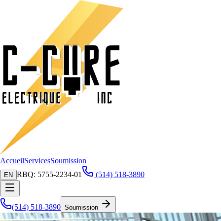
Accueil
Services
Soumission
RBQ: 5755-2234-01
(514) 518-3890
EN
(514) 518-3890
Soumission