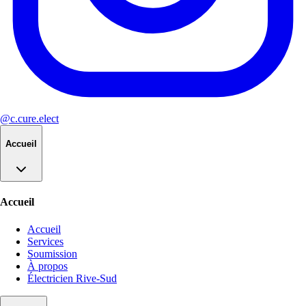
@c.cure.elect
Accueil
Accueil
Accueil
Services
Soumission
À propos
Électricien Rive-Sud