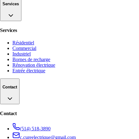
Services
Services
Résidentiel
Commercial
Industriel
Bornes de recharge
Rénovation électrique
Entrée électrique
Contact
Contact
(514) 518-3890
c.cureelectrique@gmail.com